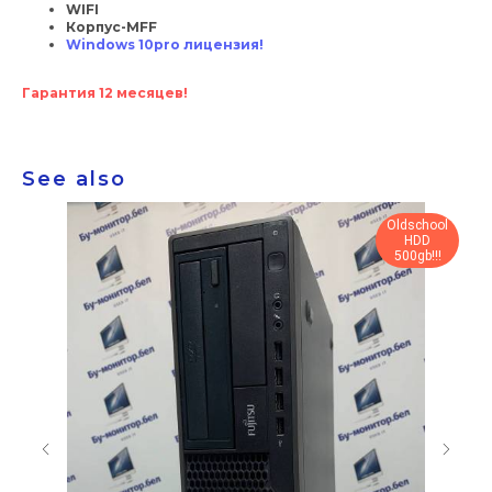
WIFI
Корпус-MFF
Windows 10pro лицензия!
Гарантия 12 месяцев!
See also
Oldschool
HDD
500gb!!!