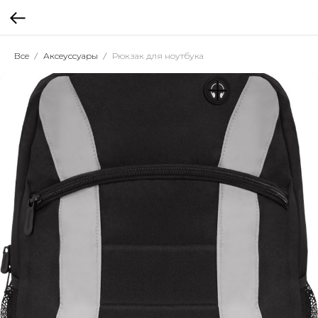
Все
Аксеуссуары
Рюкзак для ноутбука