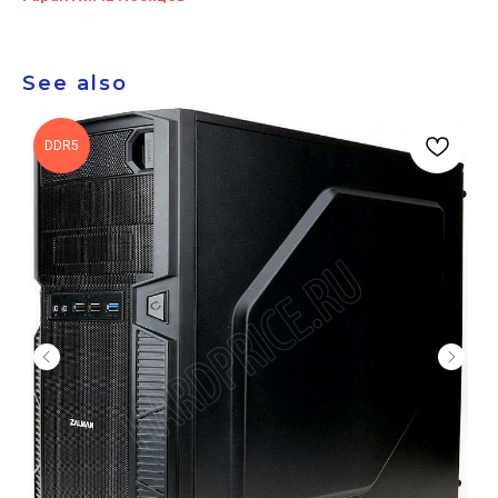
See also
DDR5